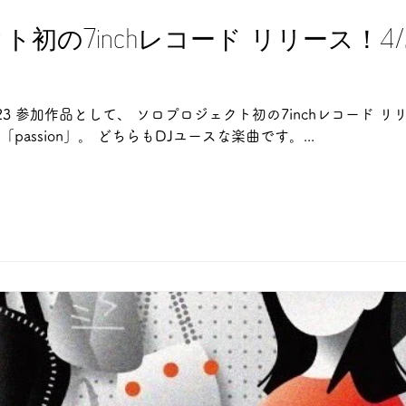
の7inchレコード リリース！4/22 
 2023 参加作品として、 ソロプロジェクト初の7inchレコード リリース
leの「passion」。 どちらもDJユースな楽曲です。...