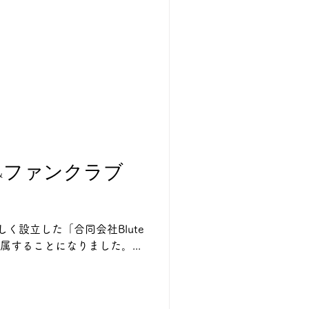
&ファンクラブ
設立した「合同会社Blute
することになりました。...