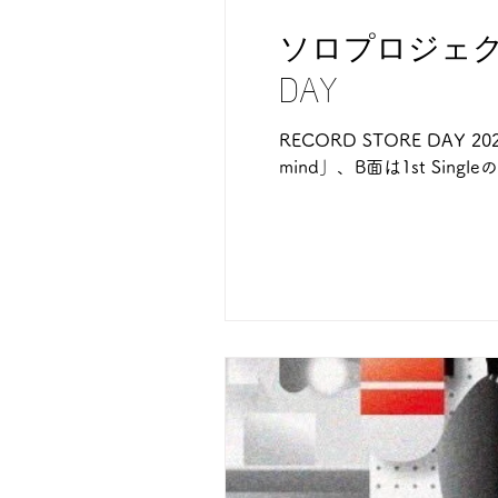
ソロプロジェクト初
DAY
RECORD STORE DAY
mind」、B面は1st Sing