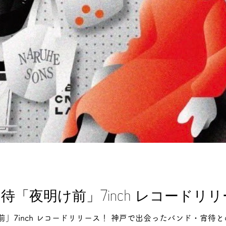
待「夜明け前」7inch レコードリ
」7inch レコードリリース！ 神戸で出会ったバンド・宵待