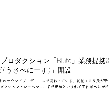
プロダクション「Blute」業務提携
EDS(うさべにーず)」開設
トのサウンドプロデュースで関わっている、加納エミリ氏が新しく
プロダクション・レーベルに、業務提携という形で宇佐蔵べにが所属