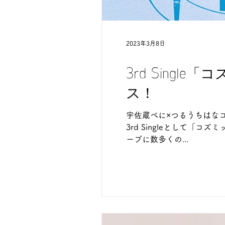
2023年3月8日
3rd Sing
ス！
宇佐蔵べに×つるうちはな
3rd Singleとして「
ープに数多くの...