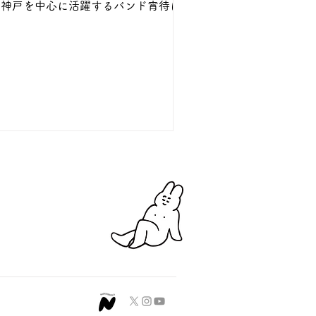
にと、神戸を中心に活躍するバンド宵待による