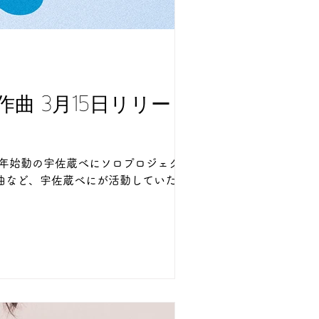
作曲 3月15日リリー
2年始動の宇佐蔵べにソロプロジェクト・
の代表曲など、宇佐蔵べにが活動していたグル