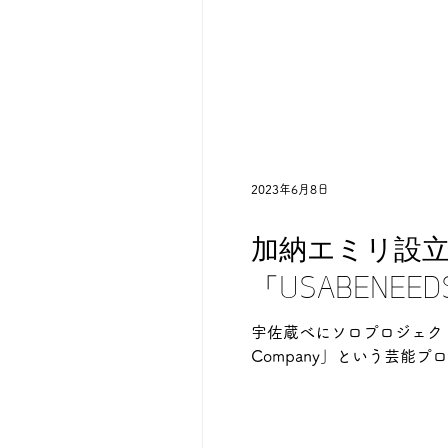
2023年6月8日
加納エミリ設立
「USABENE
宇佐蔵べにソロプロジェク
Company」という芸能