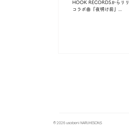
HOOK RECORDSから
コラボ曲『夜明け前』...
© 2026 usabeni NARUHESON;S