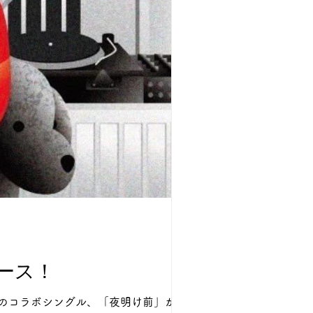
リース！
とのコラボシングル、「夜明け前」が