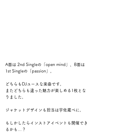
A面は 2nd Singleの「open mind」、B面は
1st Singleの「passion」。
どちらもDJユースな楽曲です。
またどちらも違った魅力が楽しめる1枚とな
りました。
ジャケットデザインも担当は宇佐蔵べに。
もしかしたらインストアイベントも開催でき
るかも…？