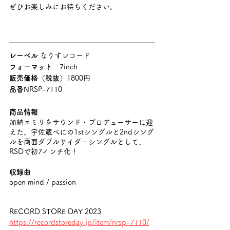
ぜひお楽しみにお待ちください。
レーベル 
なりすレコード
フォーマット　
7inch
販売価格（税抜）
1800円
品番
NRSP-7110
商品情報
加納エミリをサウンド・プロデューサーに迎
えた、宇佐蔵べにの1stシングルと2ndシング
ルを両面ダブルサイダーシングルとして、
RSDで初7インチ化！
収録曲
open mind / passion
RECORD STORE DAY 2023
https://recordstoreday.jp/item/nrsp-7110/