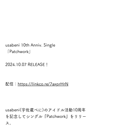
usabeni 10th Anniv. Single
「Patchwork」
2024.10.07 RELEASE！
配信：
https://linkco.re/7axprHrN
usabeni(宇佐蔵べに)のアイドル活動10周年
を記念してシングル『Patchwork』をリリー
ス。