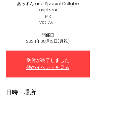
あっすん and Special Collabo
usabeni
MR
VIOLAVIE
開催日
2024年08月12日(月祝)
受付が終了しました
他のイベントを見る
日時・場所
2024年8月12日 11:30 JST
Shibuya Club Malcom, 日本、〒150-0042
東京都渋谷区宇田川町３０−５