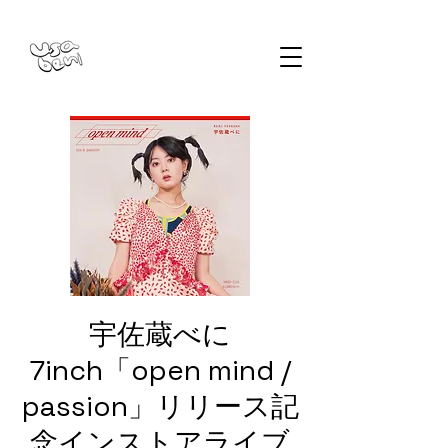
宇佐蔵べに
7inch「open mind /
passion」リリース記
念インストアライブ