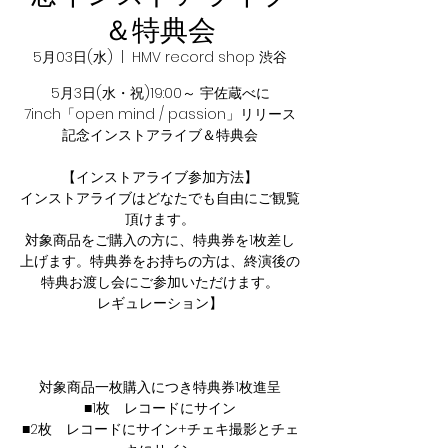
＆特典会
5月03日(水)
  |  
HMV record shop 渋谷
5月3日(水・祝)19:00～ 宇佐蔵べに
7inch「open mind / passion」リリース
記念インストアライブ＆特典会
【インストアライブ参加方法】
インストアライブはどなたでも自由にご観覧
頂けます。
対象商品をご購入の方に、特典券を1枚差し
上げます。特典券をお持ちの方は、終演後の
特典お渡し会にご参加いただけます。
レギュレーション】
対象商品一枚購入につき特典券1枚進呈
■1枚 レコードにサイン
■2枚 レコードにサイン+チェキ撮影とチェ