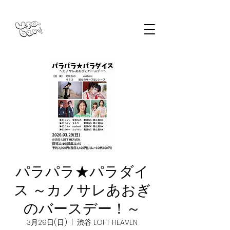
パラパラ★パラダイ
ス ～カノサレあおぎ
のバースデー！～
3月29日(日)
  |  
渋谷 LOFT HEAVEN