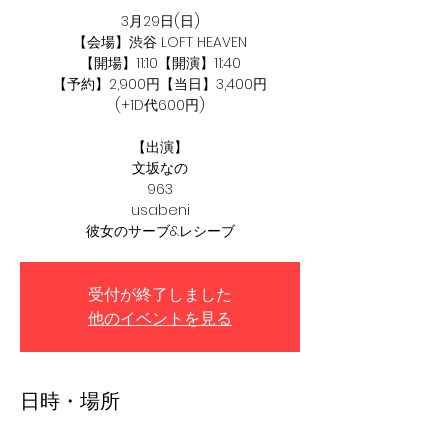
3月29日(日)
【会場】渋谷 LOFT HEAVEN
【開場】11:10【開演】11:40
【予約】2,900円【当日】3,400円
(+1D代600円)
【出演】
文坂なの
963
usabeni
彼女のサーブ&レシーブ
受付が終了しました
他のイベントを見る
日時・場所
2026年3月29日 11:40