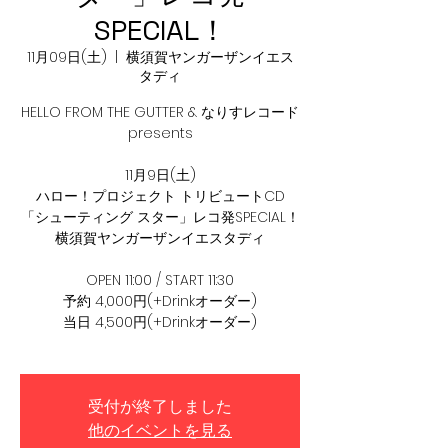
SPECIAL！
11月09日(土)
  |  
横須賀ヤンガーザンイエス
タディ
HELLO FROM THE GUTTER & なりすレコード
presents
11月9日(土)
ハロー！プロジェクト トリビュートCD
「シューティング スター」レコ発SPECIAL！
横須賀ヤンガーザンイエスタディ
OPEN 11:00 / START 11:30
予約 4,000円(+Drinkオーダー)
当日 4,500円(+Drinkオーダー)
受付が終了しました
他のイベントを見る