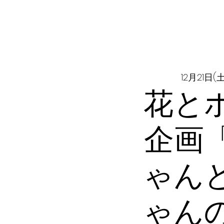
12月21日(土
花と
企画
ゃん
ゃん