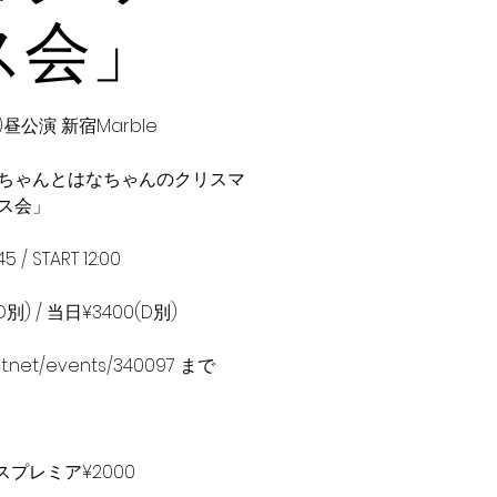
ス会」
(土)昼公演 新宿Marble
ちゃんとはなちゃんのクリスマ
ス会」
45 / START 12:00
別) / 当日¥3400(D別)
t.net/events/340097 まで
スプレミア¥2000