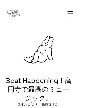
Beat Happening！高
円寺で最高のミュー
ジック。
6月07日(水)
  |  
高円寺HIGH